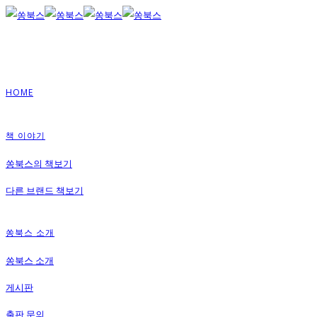
HOME
책 이야기
쏭북스의 책보기
다른 브랜드 책보기
쏭북스 소개
쏭북스 소개
게시판
출판 문의