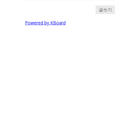
글쓰기
Powered by KBoard