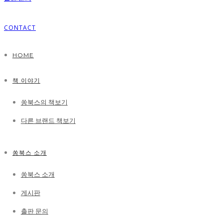
CONTACT
HOME
책 이야기
쏭북스의 책보기
다른 브랜드 책보기
쏭북스 소개
쏭북스 소개
게시판
출판 문의