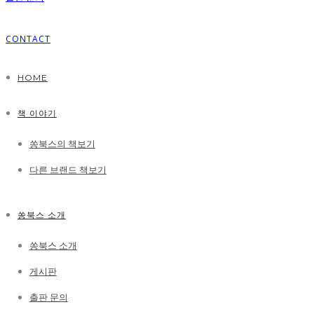
CONTACT
HOME
책 이야기
쏭북스의 책보기
다른 브랜드 책보기
쏭북스 소개
쏭북스 소개
게시판
출판 문의