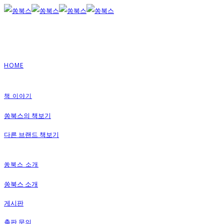
HOME
책 이야기
쏭북스의 책보기
다른 브랜드 책보기
쏭북스 소개
쏭북스 소개
게시판
출판 문의