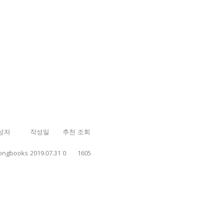
성자
작성일
추천
조회
ongbooks
2019.07.31
0
1605