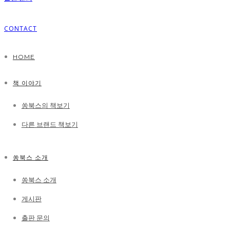
CONTACT
HOME
책 이야기
쏭북스의 책보기
다른 브랜드 책보기
쏭북스 소개
쏭북스 소개
게시판
출판 문의