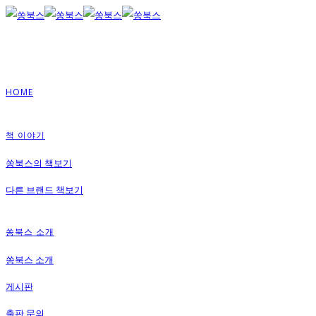
HOME
책 이야기
쏭북스의 책보기
다른 브랜드 책보기
쏭북스 소개
쏭북스 소개
게시판
출판 문의