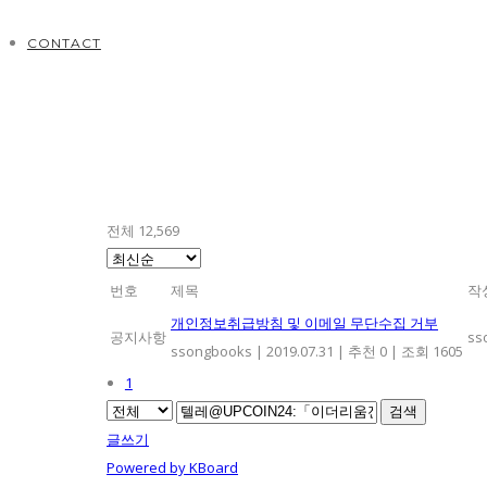
CONTACT
전체 12,569
번호
제목
작
개인정보취급방침 및 이메일 무단수집 거부
공지사항
ss
ssongbooks
|
2019.07.31
|
추천 0
|
조회 1605
1
검색
글쓰기
Powered by KBoard