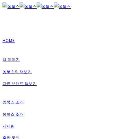
HOME
책 이야기
쏭북스의 책보기
다른 브랜드 책보기
쏭북스 소개
쏭북스 소개
게시판
출판 문의