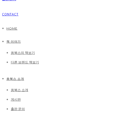
CONTACT
HOME
책 이야기
쏭북스의 책보기
다른 브랜드 책보기
쏭북스 소개
쏭북스 소개
게시판
출판 문의