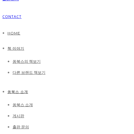
CONTACT
HOME
책 이야기
쏭북스의 책보기
다른 브랜드 책보기
쏭북스 소개
쏭북스 소개
게시판
출판 문의