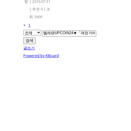
항
|
2019.07.31
|
추천 0
|
조
회 1609
1
검색
글쓰기
Powered by KBoard