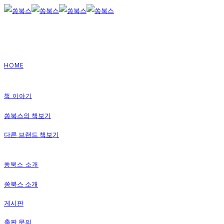
HOME
책 이야기
쏭북스의 책보기
다른 브랜드 책보기
쏭북스 소개
쏭북스 소개
게시판
출판 문의