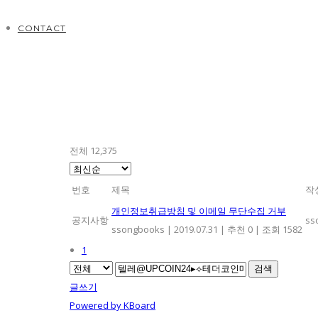
CONTACT
전체 12,375
번호
제목
작
개인정보취급방침 및 이메일 무단수집 거부
공지사항
ss
ssongbooks
|
2019.07.31
|
추천 0
|
조회 1582
1
검색
글쓰기
Powered by KBoard