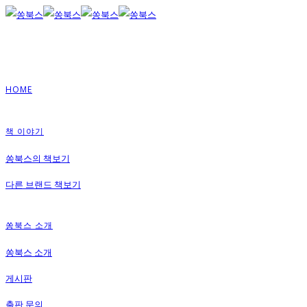
HOME
책 이야기
쏭북스의 책보기
다른 브랜드 책보기
쏭북스 소개
쏭북스 소개
게시판
출판 문의