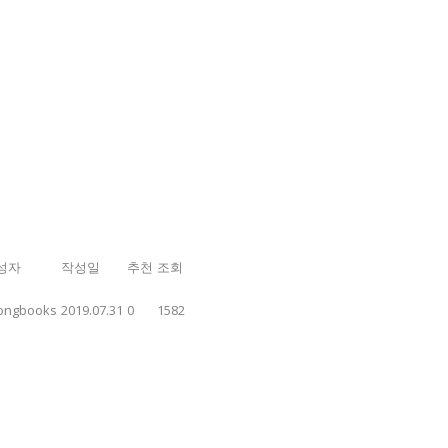
성자
작성일
추천
조회
ongbooks
2019.07.31
0
1582