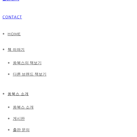
CONTACT
HOME
책 이야기
쏭북스의 책보기
다른 브랜드 책보기
쏭북스 소개
쏭북스 소개
게시판
출판 문의