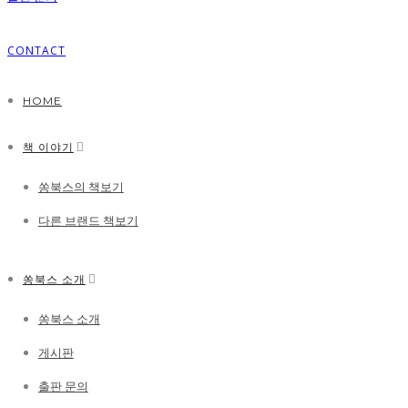
CONTACT
HOME
책 이야기
쏭북스의 책보기
다른 브랜드 책보기
쏭북스 소개
쏭북스 소개
게시판
출판 문의