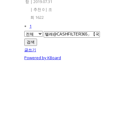
항
|
2019.07.31
|
추천 0
|
조
회 1622
1
검색
글쓰기
Powered by KBoard