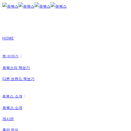
HOME
책 이야기
쏭북스의 책보기
다른 브랜드 책보기
쏭북스 소개
쏭북스 소개
게시판
출판 문의