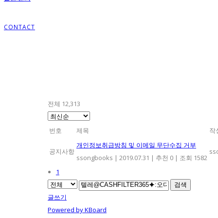
CONTACT
전체 12,313
번호
제목
작
개인정보취급방침 및 이메일 무단수집 거부
공지사항
ss
ssongbooks
|
2019.07.31
|
추천 0
|
조회 1582
1
검색
글쓰기
Powered by KBoard