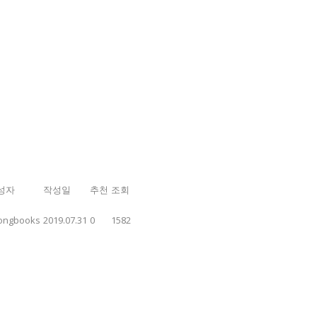
성자
작성일
추천
조회
ongbooks
2019.07.31
0
1582