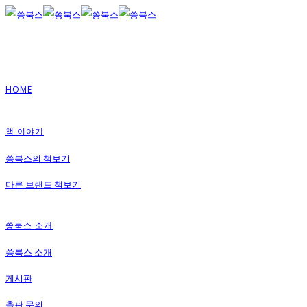
HOME
책 이야기
쏭북스의 책보기
다른 브랜드 책보기
쏭북스 소개
쏭북스 소개
게시판
출판 문의