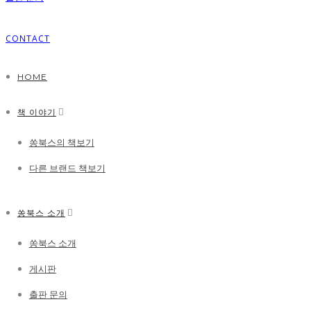
CONTACT
HOME
책 이야기
쏭북스의 책보기
다른 브랜드 책보기
쏭북스 소개
쏭북스 소개
게시판
출판 문의