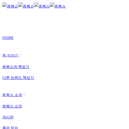
HOME
책 이야기
쏭북스의 책보기
다른 브랜드 책보기
쏭북스 소개
쏭북스 소개
게시판
출판 문의