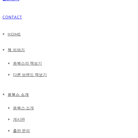
CONTACT
HOME
책 이야기
쏭북스의 책보기
다른 브랜드 책보기
쏭북스 소개
쏭북스 소개
게시판
출판 문의