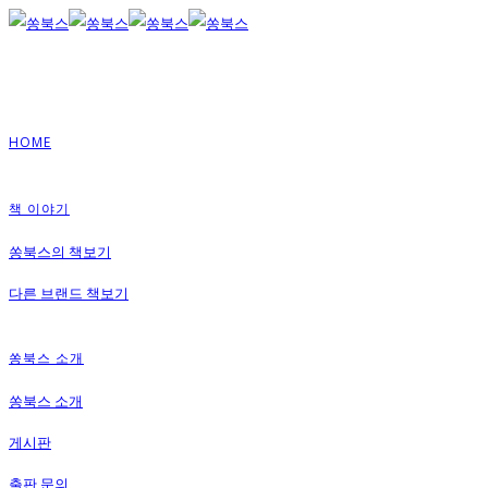
HOME
책 이야기
쏭북스의 책보기
다른 브랜드 책보기
쏭북스 소개
쏭북스 소개
게시판
출판 문의